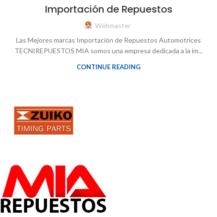
Importación de Repuestos
Webmaster
Las Mejores marcas Importación de Repuestos Automotrices
TECNIREPUESTOS MIA somos una empresa dedicada a la im...
CONTINUE READING